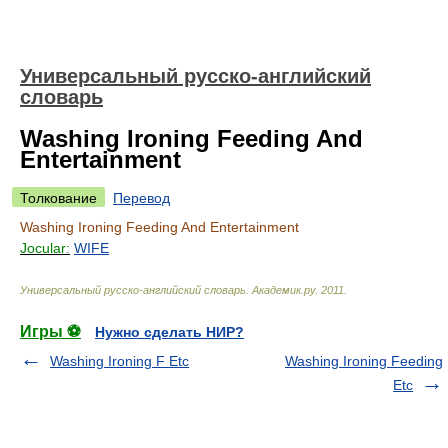
Универсальный русско-английский
словарь
Washing Ironing Feeding And
Entertainment
Толкование
Перевод
Washing Ironing Feeding And Entertainment
Jocular:
WIFE
Универсальный русско-английский словарь
.
Академик.ру
.
2011
.
Игры ⚽
Нужно сделать НИР?
Washing Ironing F Etc
Washing Ironing Feeding
Etc