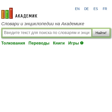
EN
DE
ES
FR
academic.ru
Словари и энциклопедии на Академике
Найти!
Толкования
Переводы
Книги
Игры ⚽